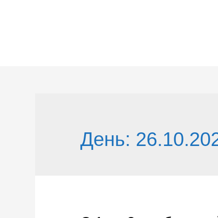
Перейти
к
содержимому
День:
26.10.20