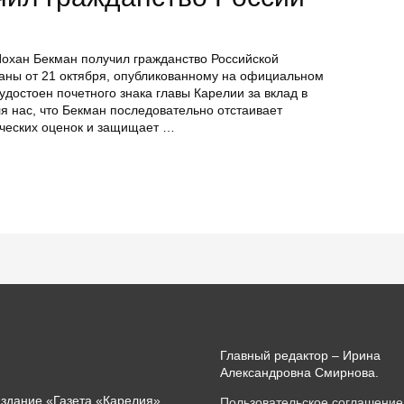
охан Бекман получил гражданство Российской
раны от 21 октября, опубликованному на официальном
 удостоен почетного знака главы Карелии за вклад в
я нас, что Бекман последовательно отстаивает
ических оценок и защищает …
Главный редактор – Ирина
Александровна Смирнова.
издание «Газета «Карелия»
Пользовательское соглашение