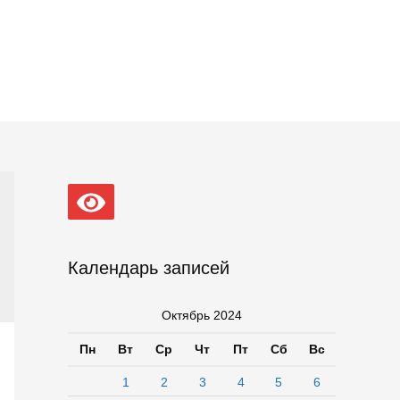
Календарь записей
Октябрь 2024
Пн
Вт
Ср
Чт
Пт
Сб
Вс
1
2
3
4
5
6