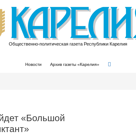
Общественно-политическая газета Республики Карелия
Поиск
Новости
Архив газеты «Карелия»
ойдет «Большой
иктант»