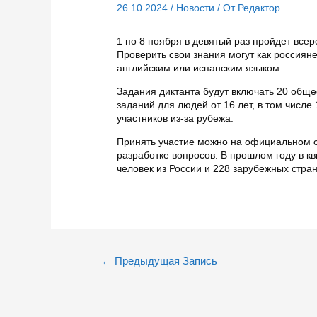
26.10.2024
/
Новости
/ От
Редактор
1 по 8 ноября в девятый раз пройдет все
Проверить свои знания могут как россияне
английским или испанским языком.
Задания диктанта будут включать 20 обще
заданий для людей от 16 лет, в том числе
участников из-за рубежа.
Принять участие можно на официальном с
разработке вопросов. В прошлом году в к
человек из России и 228 зарубежных стран
Навигация
←
Предыдущая Запись
по
записям