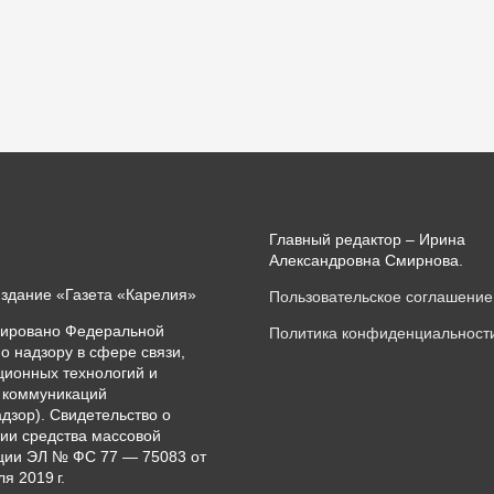
Главный редактор – Ирина
Александровна Смирнова.
издание «Газета «Карелия»
Пользовательское соглашение
рировано Федеральной
Политика конфиденциальност
о надзору в сфере связи,
ионных технологий и
 коммуникаций
дзор). Свидетельство о
ии средства массовой
ии ЭЛ № ФС 77 — 75083 от
я 2019 г.