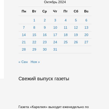
Октябрь 2024
Пн
Вт
Ср
Чт
Пт
Сб
Вс
1
2
3
4
5
6
7
8
9
10
11
12
13
14
15
16
17
18
19
20
21
22
23
24
25
26
27
28
29
30
31
« Сен
Ноя »
Свежий выпуск газеты
Газета «Карелия» выходит еженедельно по