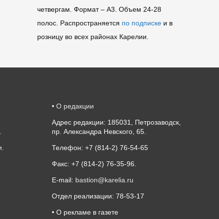
четвергам. Формат – A3. Объем 24-28
полос. Распространяется
по подписке
и в
розницу во всех районах Карелии.
•
О редакции
Адрес редакции: 185031, Петрозаводск,
.
пр. Александра Невского, 65.
и
.
Телефон: +7 (814-2) 76-54-65
Факс: +7 (814-2) 76-35-96.
E-mail:
bastion@karelia.ru
Отдел реализации: 78-53-17
• О рекламе в газете