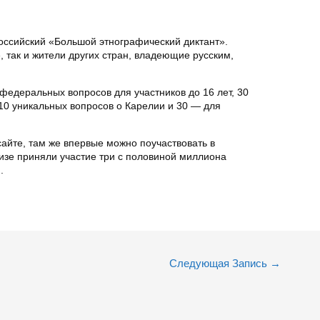
российский «Большой этнографический диктант».
, так и жители других стран, владеющие русским,
федеральных вопросов для участников до 16 лет, 30
 10 уникальных вопросов о Карелии и 30 — для
айте, там же впервые можно поучаствовать в
визе приняли участие три с половиной миллиона
.
Следующая Запись
→