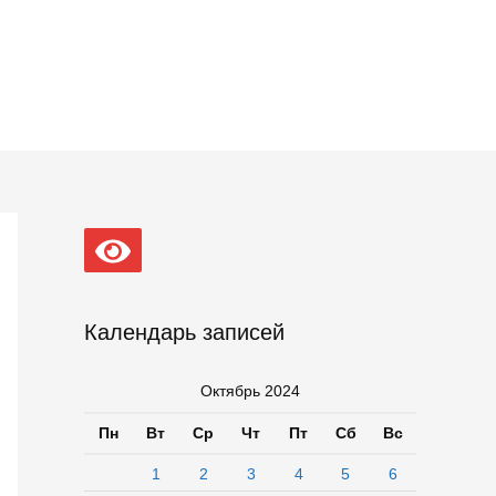
Календарь записей
Октябрь 2024
Пн
Вт
Ср
Чт
Пт
Сб
Вс
1
2
3
4
5
6