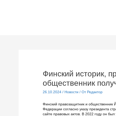
Перейти
к
содержимому
Финский историк, п
общественник полу
26.10.2024
/
Новости
/ От
Редактор
Финский правозащитник и общественник Й
Федерации согласно указу президента ст
сайте правовых актов. В 2022 году он был