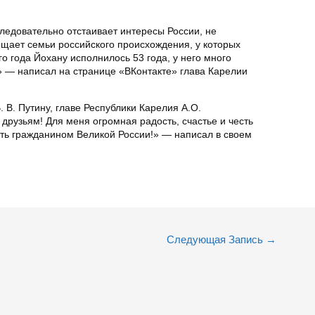
ледовательно отстаивает интересы России, не
ищает семьи российского происхождения, у которых
о года Йохану исполнилось 53 года, у него много
!» — написал на странице «ВКонтакте» глава Карелии
 В. Путину, главе Республики Карелия А.О.
 друзьям! Для меня огромная радость, счастье и честь
ыть гражданином Великой России!» — написал в своем
Следующая Запись
→