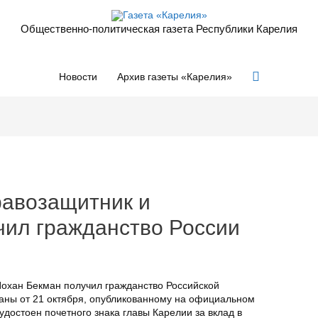
Общественно-политическая газета Республики Карелия
Поиск
Новости
Архив газеты «Карелия»
равозащитник и
чил гражданство России
охан Бекман получил гражданство Российской
раны от 21 октября, опубликованному на официальном
 удостоен почетного знака главы Карелии за вклад в