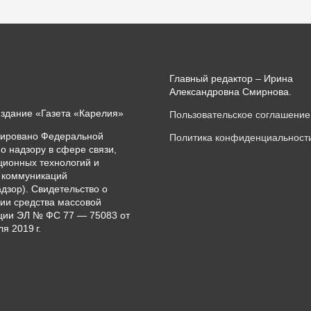
Главный редактор – Ирина
Александровна Смирнова.
издание «Газета «Карелия»
Пользовательское соглашение
рировано Федеральной
Политика конфиденциальност
о надзору в сфере связи,
ионных технологий и
 коммуникаций
дзор). Свидетельство о
ии средства массовой
ии ЭЛ № ФС 77 — 75083 от
я 2019 г.