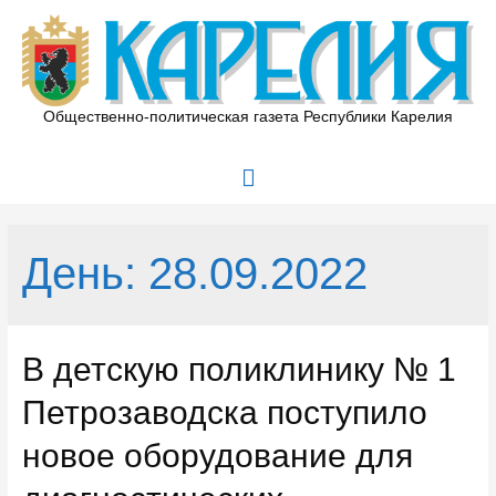
Перейти
к
содержимому
Общественно-политическая газета Республики Карелия
Главное
меню
День:
28.09.2022
В детскую поликлинику № 1
Петрозаводска поступило
новое оборудование для