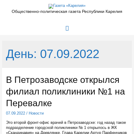
Перейти
к
Общественно-политическая газета Республики Карелия
содержимому
Главное
меню
День:
07.09.2022
В Петрозаводске открылся
филиал поликлиники №1 на
Перевалке
07.09.2022
/
Новости
Это второй фронт-офис врачей в Петрозаводске: год назад такое
подразделение городской поликлиники № 1 открылось в ЖК
«Скандинавия» на Древлянке. Глава Карелии Артур Парфенчиков