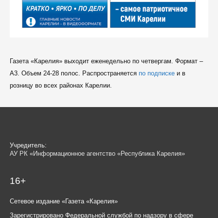
Газета «Карелия» выходит еженедельно по четвергам. Формат –
A3. Объем 24-28 полос. Распространяется
по подписке
и в
розницу во всех районах Карелии.
Учредитель:
АУ РК «Информационное агентство «Республика Карелия»
16+
Сетевое издание «Газета «Карелия»
Зарегистрировано Федеральной службой по надзору в сфере