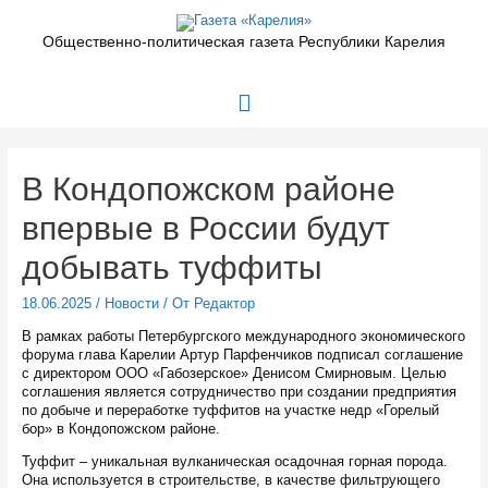
Перейти
к
Общественно-политическая газета Республики Карелия
содержимому
Главное
меню
В Кондопожском районе
впервые в России будут
добывать туффиты
18.06.2025
/
Новости
/ От
Редактор
В рамках работы Петербургского международного экономического
форума глава Карелии Артур Парфенчиков подписал соглашение
с директором ООО «Габозерское» Денисом Смирновым. Целью
соглашения является сотрудничество при создании предприятия
по добыче и переработке туффитов на участке недр «Горелый
бор» в Кондопожском районе.
Туффит – уникальная вулканическая осадочная горная порода.
Она используется в строительстве, в качестве фильтрующего