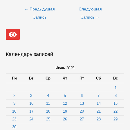
Навигация
←
Предыдущая
Следующая
по
записям
Запись
Запись
→
Календарь записей
Июнь 2025
Пн
Вт
Ср
Чт
Пт
Сб
Вс
1
2
3
4
5
6
7
8
9
10
11
12
13
14
15
16
17
18
19
20
21
22
23
24
25
26
27
28
29
30