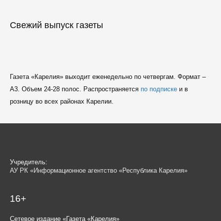
Свежий выпуск газеты
Газета «Карелия» выходит еженедельно по четвергам. Формат –
A3. Объем 24-28 полос. Распространяется
по подписке
и в
розницу во всех районах Карелии.
Учредитель:
АУ РК «Информационное агентство «Республика Карелия»
16+
Сетевое издание «Газета «Карелия»