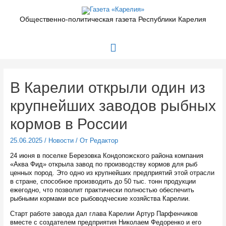
Перейти
к
Общественно-политическая газета Республики Карелия
содержимому
Главное
меню
В Карелии открыли один из
крупнейших заводов рыбных
кормов в России
25.06.2025
/
Новости
/ От
Редактор
24 июня в поселке Березовка Кондопожского района компания
«Аква Фид» открыла завод по производству кормов для рыб
ценных пород. Это одно из крупнейших предприятий этой отрасли
в стране, способное производить до 50 тыс. тонн продукции
ежегодно, что позволит практически полностью обеспечить
рыбными кормами все рыбоводческие хозяйства Карелии.
Старт работе завода дал глава Карелии Артур Парфенчиков
вместе с создателем предприятия Николаем Федоренко и его