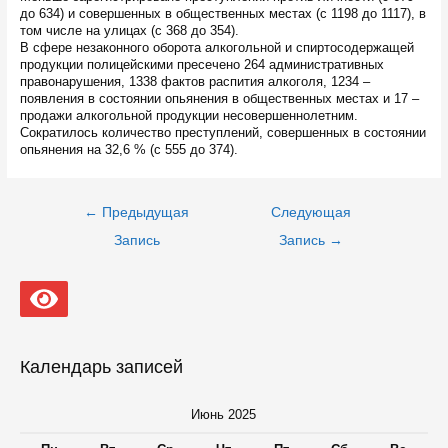
до 634) и совершенных в общественных местах (с 1198 до 1117), в
том числе на улицах (с 368 до 354).
В сфере незаконного оборота алкогольной и спиртосодержащей
продукции полицейскими пресечено 264 административных
правонарушения, 1338 фактов распития алкоголя, 1234 –
появления в состоянии опьянения в общественных местах и 17 –
продажи алкогольной продукции несовершеннолетним.
Сократилось количество преступлений, совершенных в состоянии
опьянения на 32,6 % (с 555 до 374).
Навигация
←
Предыдущая
Следующая
по
записям
Запись
Запись
→
Календарь записей
Июнь 2025