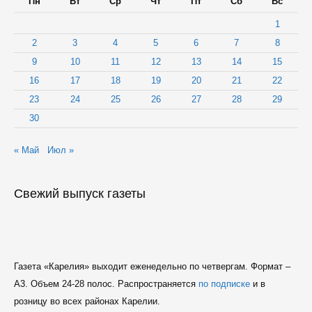
Пн
Вт
Ср
Чт
Пт
Сб
Вс
1
2
3
4
5
6
7
8
9
10
11
12
13
14
15
16
17
18
19
20
21
22
23
24
25
26
27
28
29
30
« Май
Июл »
Свежий выпуск газеты
Газета «Карелия» выходит еженедельно по четвергам. Формат –
A3. Объем 24-28 полос. Распространяется
по подписке
и в
розницу во всех районах Карелии.