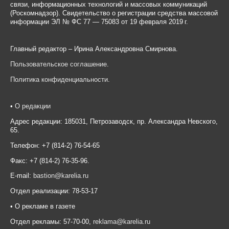
связи, информационных технологий и массовых коммуникаций
(Роскомнадзор). Свидетельство о регистрации средства массовой
информации ЭЛ № ФС 77 — 75083 от 19 февраля 2019 г.
Главный редактор – Ирина Александровна Смирнова.
Пользовательское соглашение
.
Политика конфиденциальности
.
•
О редакции
Адрес редакции: 185031, Петрозаводск, пр. Александра Невского,
65.
Телефон: +7 (814-2) 76-54-65
Факс: +7 (814-2) 76-35-96.
E-mail:
bastion@karelia.ru
Отдел реализации: 78-53-17
• О рекламе в газете
Отдел рекламы: 57-70-00,
reklama@karelia.ru