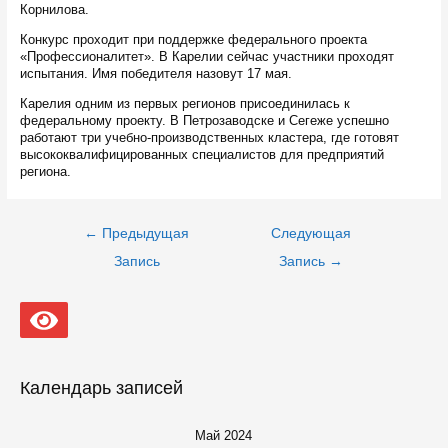
Корнилова.
Конкурс проходит при поддержке федерального проекта
«Профессионалитет». В Карелии сейчас участники проходят
испытания. Имя победителя назовут 17 мая.
Карелия одним из первых регионов присоединилась к
федеральному проекту. В Петрозаводске и Сегеже успешно
работают три учебно-производственных кластера, где готовят
высококвалифицированных специалистов для предприятий
региона.
Навигация
←
Предыдущая
Следующая
по
записям
Запись
Запись
→
Календарь записей
Май 2024