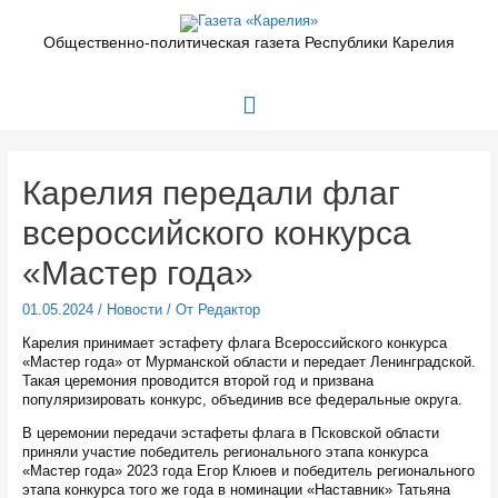
Перейти
к
Общественно-политическая газета Республики Карелия
содержимому
Главное
меню
Карелия передали флаг
всероссийского конкурса
«Мастер года»
01.05.2024
/
Новости
/ От
Редактор
Карелия принимает эстафету флага Всероссийского конкурса
«Мастер года» от Мурманской области и передает Ленинградской.
Такая церемония проводится второй год и призвана
популяризировать конкурс, объединив все федеральные округа.
В церемонии передачи эстафеты флага в Псковской области
приняли участие победитель регионального этапа конкурса
«Мастер года» 2023 года Егор Клюев и победитель регионального
этапа конкурса того же года в номинации «Наставник» Татьяна