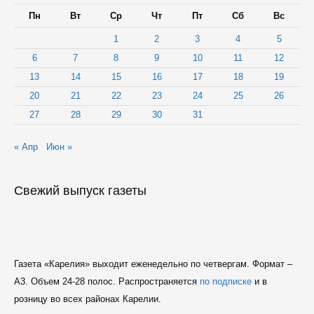
Пн
Вт
Ср
Чт
Пт
Сб
Вс
1
2
3
4
5
6
7
8
9
10
11
12
13
14
15
16
17
18
19
20
21
22
23
24
25
26
27
28
29
30
31
« Апр
Июн »
Свежий выпуск газеты
Газета «Карелия» выходит еженедельно по четвергам. Формат –
A3. Объем 24-28 полос. Распространяется
по подписке
и в
розницу во всех районах Карелии.