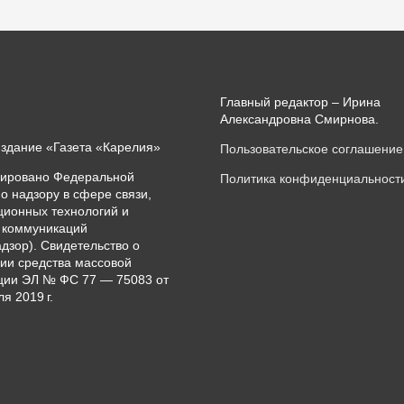
Главный редактор – Ирина
Александровна Смирнова.
издание «Газета «Карелия»
Пользовательское соглашение
рировано Федеральной
Политика конфиденциальност
о надзору в сфере связи,
ионных технологий и
 коммуникаций
дзор). Свидетельство о
ии средства массовой
ии ЭЛ № ФС 77 — 75083 от
я 2019 г.