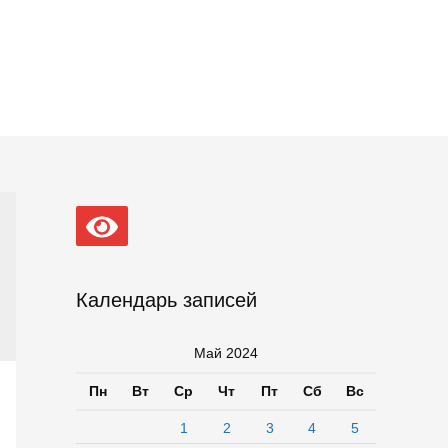
Календарь записей
Май 2024
Пн
Вт
Ср
Чт
Пт
Сб
Вс
1
2
3
4
5