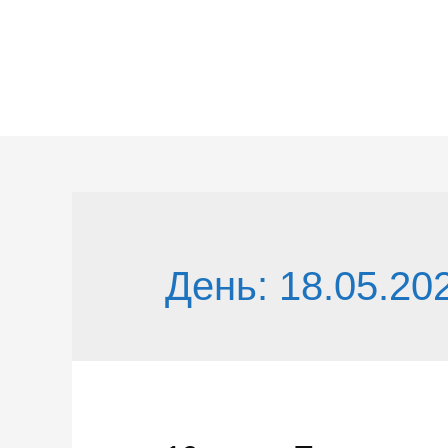
Перейти
к
содержимому
День:
18.05.20