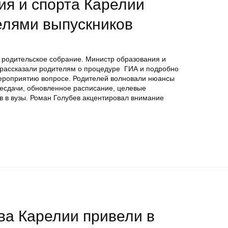
ия и спорта Карелии
елями выпускников
 родительское собрание. Министр образования и
 рассказали родителям о процедуре ГИА и подробно
мероприятию вопросе. Родителей волновали нюансы
ересдачи, обновленное расписание, целевые
в в вузы. Роман Голубев акцентировал внимание
ва Карелии привели в