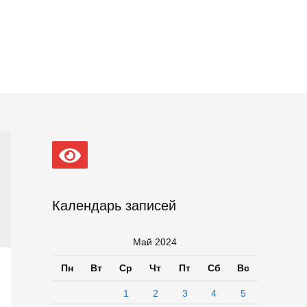
Календарь записей
Май 2024
Пн
Вт
Ср
Чт
Пт
Сб
Вс
1
2
3
4
5