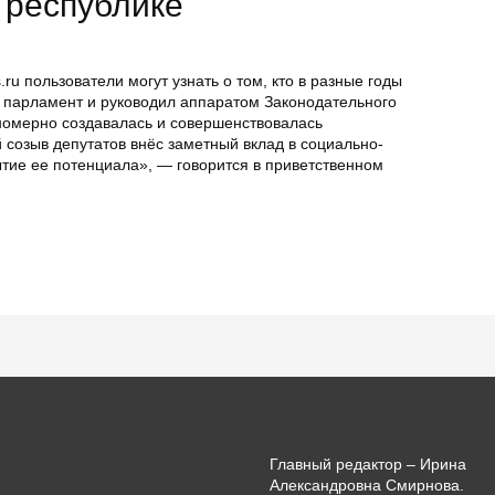
 республике
ru пользователи могут узнать о том, кто в разные годы
й парламент и руководил аппаратом Законодательного
номерно создавалась и совершенствовалась
 созыв депутатов внёс заметный вклад в социально-
тие ее потенциала», — говорится в приветственном
Главный редактор – Ирина
Александровна Смирнова.