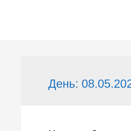
Перейти
к
содержимому
День:
08.05.20