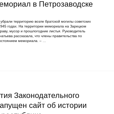
мемориал в Петрозаводске
 убрали территорию возле братской могилы советских
 1945 годах. На территории мемориала на Зарецком
раву, мусор и прошлогодние листья. Руководитель
атьева рассказала, что члены правительства по
состоянием мемориала. – …
тия Законодательного
апущен сайт об истории