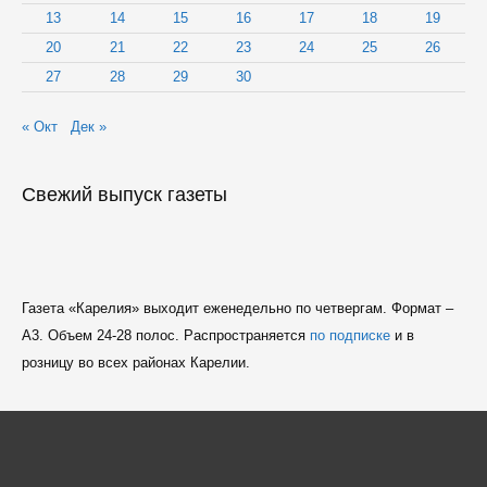
13
14
15
16
17
18
19
20
21
22
23
24
25
26
27
28
29
30
« Окт
Дек »
Свежий выпуск газеты
Газета «Карелия» выходит еженедельно по четвергам. Формат –
A3. Объем 24-28 полос. Распространяется
по подписке
и в
розницу во всех районах Карелии.