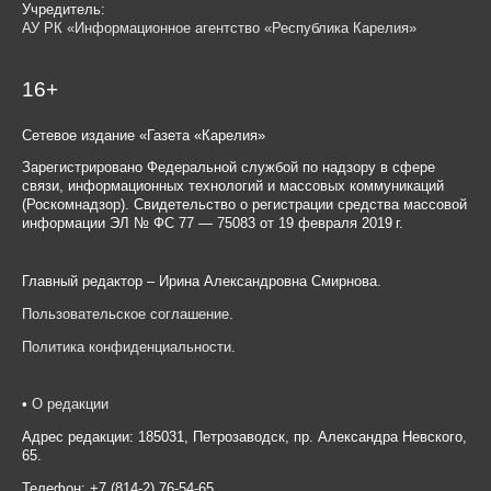
Учредитель:
АУ РК «Информационное агентство «Республика Карелия»
16+
Сетевое издание «Газета «Карелия»
Зарегистрировано Федеральной службой по надзору в сфере
связи, информационных технологий и массовых коммуникаций
(Роскомнадзор). Свидетельство о регистрации средства массовой
информации ЭЛ № ФС 77 — 75083 от 19 февраля 2019 г.
Главный редактор – Ирина Александровна Смирнова.
Пользовательское соглашение
.
Политика конфиденциальности
.
•
О редакции
Адрес редакции: 185031, Петрозаводск, пр. Александра Невского,
65.
Телефон: +7 (814-2) 76-54-65