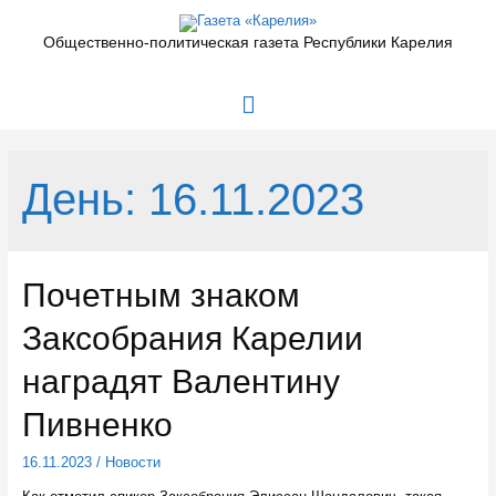
Перейти
к
Общественно-политическая газета Республики Карелия
содержимому
Главное
меню
День:
16.11.2023
Почетным знаком
Заксобрания Карелии
наградят Валентину
Пивненко
16.11.2023
/
Новости