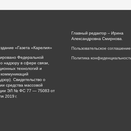
Главный редактор – Ирина
Александровна Смирнова.
издание «Газета «Карелия»
Пользовательское соглашение
рировано Федеральной
Политика конфиденциальност
о надзору в сфере связи,
ионных технологий и
 коммуникаций
дзор). Свидетельство о
ии средства массовой
ии ЭЛ № ФС 77 — 75083 от
я 2019 г.