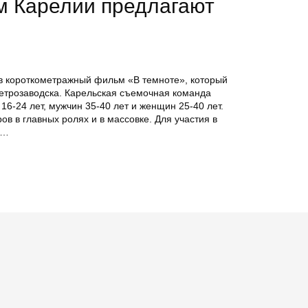
 Карелии предлагают
в короткометражный фильм «В темноте», который
Петрозаводска. Карельская съемочная команда
16-24 лет, мужчин 35-40 лет и женщин 25-40 лет.
ов в главных ролях и в массовке. Для участия в
 …