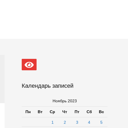
Календарь записей
Ноябрь 2023
Пн
Вт
Ср
Чт
Пт
Сб
Вс
1
2
3
4
5