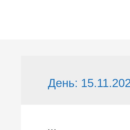
Перейти
к
содержимому
День:
15.11.20