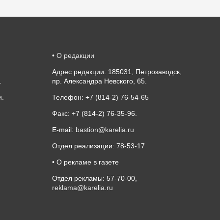
•
О редакции
Адрес редакции: 185031, Петрозаводск,
.
пр. Александра Невского, 65.
и
.
Телефон: +7 (814-2) 76-54-65
Факс: +7 (814-2) 76-35-96.
E-mail:
bastion@karelia.ru
Отдел реализации: 78-53-17
• О рекламе в газете
Отдел рекламы: 57-70-00,
reklama@karelia.ru