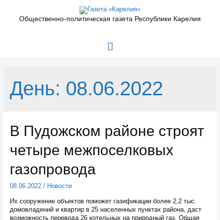
Перейти
к
Общественно-политическая газета Республики Карелия
содержимому
Главное
меню
День:
08.06.2022
В Пудожском районе строят
четыре межпоселковых
газопровода
08.06.2022
/
Новости
Их сооружение объектов поможет газификации более 2,2 тыс.
домовладений и квартир в 25 населенных пунктах района, даст
возможность перевода 26 котельных на природный газ. Общая