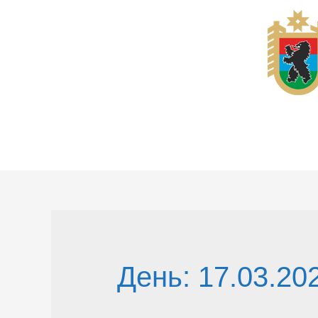
Перейти
к
содержимому
День:
17.03.20