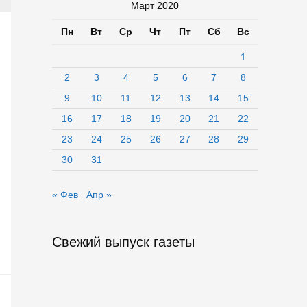
Март 2020
Пн
Вт
Ср
Чт
Пт
Сб
Вс
1
2
3
4
5
6
7
8
9
10
11
12
13
14
15
16
17
18
19
20
21
22
23
24
25
26
27
28
29
30
31
« Фев
Апр »
Свежий выпуск газеты