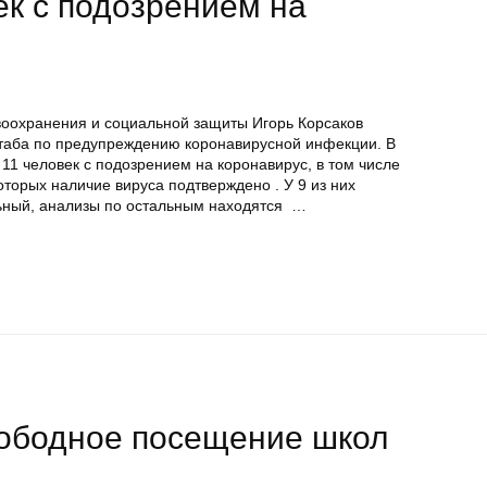
ек с подозрением на
оохранения и социальной защиты Игорь Корсаков
таба по предупреждению коронавирусной инфекции. В
1 человек с подозрением на коронавирус, в том числе
оторых наличие вируса подтверждено . У 9 из них
ьный, анализы по остальным находятся …
вободное посещение школ