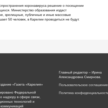
аспространения коронавируса решение о посещении
щихся. Министерство образования издаст
ые, зрелищные, публичные и иные массовые
ает 50 человек, в Карелии проводиться не будут.
Главный редактор – Ирина
Александровна Смирнова.
издание «Газета «Карелия»
Пользовательское соглашение
рировано Федеральной
Политика конфиденциальност
о надзору в сфере связи,
ионных технологий и
 коммуникаций