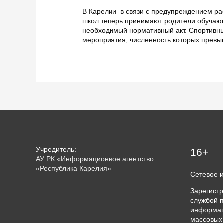
В Карелии в связи с предупреждением р
школ теперь принимают родители обучаю
необходимый нормативный акт. Спортивн
мероприятия, численность которых превыш
Учредитель:
16+
АУ РК «Информационное агентство
«Республика Карелия»
Сетевое 
Зарегист
службой п
информац
массовых