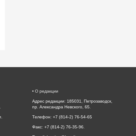
•
О редакции
Адрес редакции: 185031, Петрозаводск,
.
пр. Александра Невского, 65.
и
.
Телефон: +7 (814-2) 76-54-65
Факс: +7 (814-2) 76-35-96.