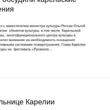
ения
л с заместителем министра культуры России Ольгой
итие объектов культуры, в том числе Карельской
мы, многофункционального центра культуры в
братил внимание на необходимость оснащения
ктивными системами пожаротушения. Глава Карелии
ьтуры на фестиваль «Рускеала …
льнице Карелии