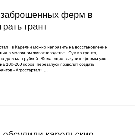
 заброшенных ферм в
грать грант
артап» в Карелии можно направить на восстановление
ия в молочном животноводстве. Сумма гранта,
ена до 5 млн рублей. Желающие выкупить фермы уже
на 180-200 коров, перезапуск позволит создать
грантов «Агростартап» …
 обсудили карельские