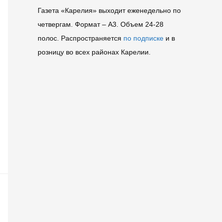
Газета «Карелия» выходит еженедельно по
четвергам. Формат – A3. Объем 24-28
полос. Распространяется
по подписке
и в
розницу во всех районах Карелии.