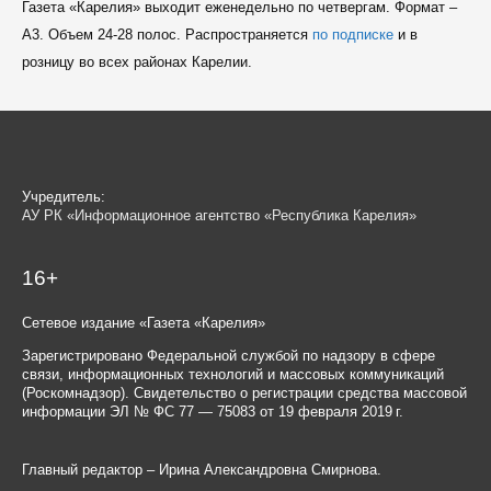
Газета «Карелия» выходит еженедельно по четвергам. Формат –
A3. Объем 24-28 полос. Распространяется
по подписке
и в
розницу во всех районах Карелии.
Учредитель:
АУ РК «Информационное агентство «Республика Карелия»
16+
Сетевое издание «Газета «Карелия»
Зарегистрировано Федеральной службой по надзору в сфере
связи, информационных технологий и массовых коммуникаций
(Роскомнадзор). Свидетельство о регистрации средства массовой
информации ЭЛ № ФС 77 — 75083 от 19 февраля 2019 г.
Главный редактор – Ирина Александровна Смирнова.