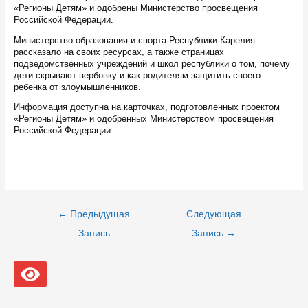
«Регионы Детям» и одобрены Министерство просвещения
Российской Федерации.
Министерство образования и спорта Республики Карелия
рассказало на своих ресурсах, а также страницах
подведомственных учреждений и школ республики о том, почему
дети скрывают вербовку и как родителям защитить своего
ребенка от злоумышленников.
Информация доступна на карточках, подготовленных проектом
«Регионы Детям» и одобренных Министерством просвещения
Российской Федерации.
Навигация
←
Предыдущая
Следующая
по
записям
Запись
Запись
→