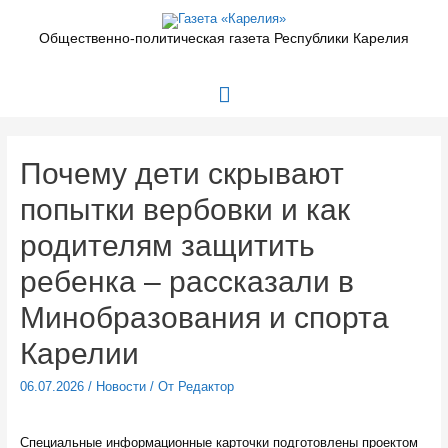
Перейти
к
Общественно-политическая газета Республики Карелия
содержимому
Главное
меню
Почему дети скрывают
попытки вербовки и как
родителям защитить
ребенка – рассказали в
Минобразования и спорта
Карелии
06.07.2026
/
Новости
/ От
Редактор
Специальные информационные карточки подготовлены проектом