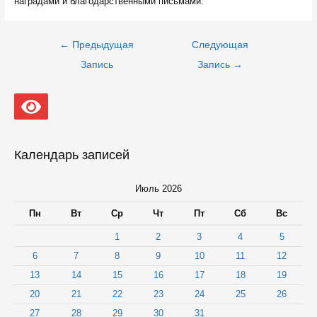
наградами и благодарственными письмами.
Навигация
←
Предыдущая
Следующая
по
записям
Запись
Запись
→
Календарь записей
Июль 2026
Пн
Вт
Ср
Чт
Пт
Сб
Вс
1
2
3
4
5
6
7
8
9
10
11
12
13
14
15
16
17
18
19
20
21
22
23
24
25
26
27
28
29
30
31