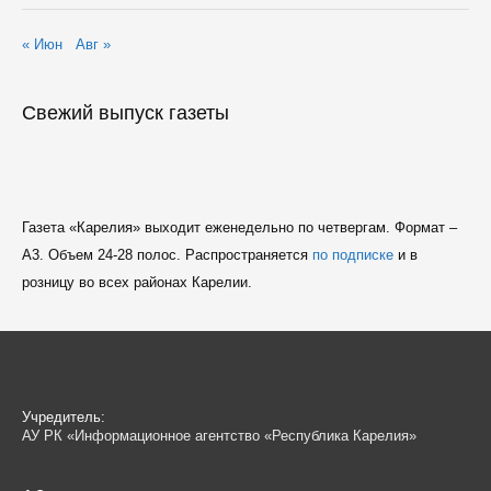
« Июн
Авг »
Свежий выпуск газеты
Газета «Карелия» выходит еженедельно по четвергам. Формат –
A3. Объем 24-28 полос. Распространяется
по подписке
и в
розницу во всех районах Карелии.
Учредитель:
АУ РК «Информационное агентство «Республика Карелия»