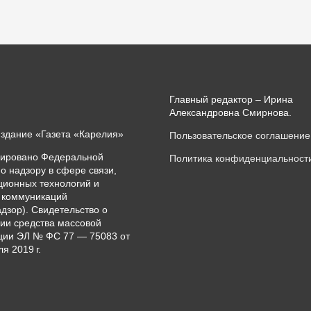
Главный редактор – Ирина
Александровна Смирнова.
издание «Газета «Карелия»
Пользовательское соглашение
рировано Федеральной
Политика конфиденциальност
о надзору в сфере связи,
ионных технологий и
 коммуникаций
дзор). Свидетельство о
ии средства массовой
ии ЭЛ № ФС 77 — 75083 от
я 2019 г.