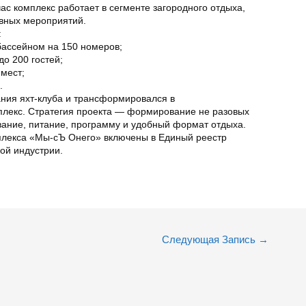
с комплекс работает в сегменте загородного отдыха,
ивных мероприятий.
:
 бассейном на 150 номеров;
о 200 гостей;
-мест;
.
дания яхт-клуба и трансформировался в
плекс. Стратегия проекта — формирование не разовых
вание, питание, программу и удобный формат отдыха.
плекса «Мы-сЪ Онего» включены в Единый реестр
ой индустрии.
Следующая Запись
→