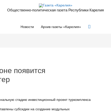
Общественно-политическая газета Республики Карелия
Поиск
Новости
Архив газеты «Карелия»
оне появится
тер
инальную стадию инвестиционный проект туркомплекса
ставлены субсидии на создание модульных