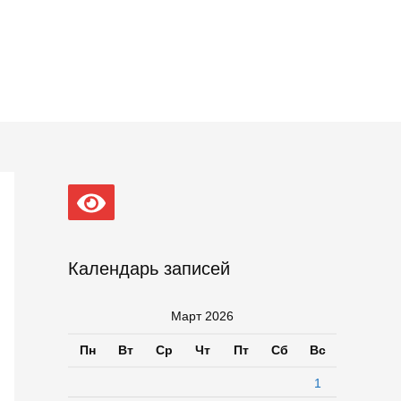
Календарь записей
Март 2026
Пн
Вт
Ср
Чт
Пт
Сб
Вс
1