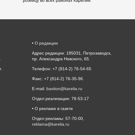
розницу во всех районах Карелии.
•
О редакции
Адрес редакции: 185031, Петрозаводск,
.
пр. Александра Невского, 65.
и
.
Телефон: +7 (814-2) 76-54-65
Факс: +7 (814-2) 76-35-96.
E-mail:
bastion@karelia.ru
Отдел реализации: 78-53-17
• О рекламе в газете
Отдел рекламы: 57-70-00,
reklama@karelia.ru