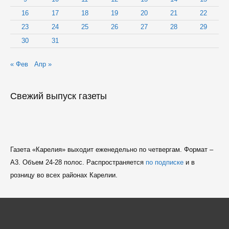
16
17
18
19
20
21
22
23
24
25
26
27
28
29
30
31
« Фев
Апр »
Свежий выпуск газеты
Газета «Карелия» выходит еженедельно по четвергам. Формат –
A3. Объем 24-28 полос. Распространяется
по подписке
и в
розницу во всех районах Карелии.