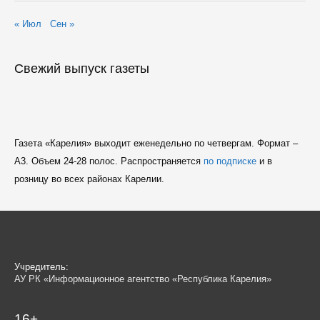
« Июл
Сен »
Свежий выпуск газеты
Газета «Карелия» выходит еженедельно по четвергам. Формат –
A3. Объем 24-28 полос. Распространяется
по подписке
и в
розницу во всех районах Карелии.
Учредитель:
АУ РК «Информационное агентство «Республика Карелия»
16+