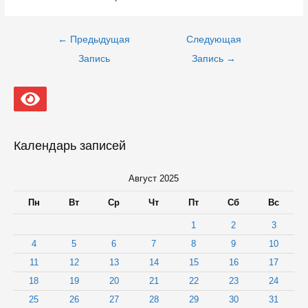
Навигация
←
Предыдущая
Следующая
по
записям
Запись
Запись
→
Календарь записей
Август 2025
Пн
Вт
Ср
Чт
Пт
Сб
Вс
1
2
3
4
5
6
7
8
9
10
11
12
13
14
15
16
17
18
19
20
21
22
23
24
25
26
27
28
29
30
31