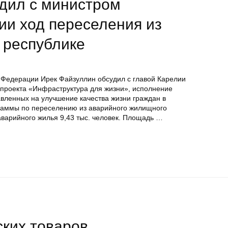
удил с министром
ии ход переселения из
 республике
 Федерации Ирек Файзуллин обсудил с главой Карелии
роекта «Инфраструктура для жизни», исполнение
вленных на улучшение качества жизни граждан в
граммы по переселению из аварийного жилищного
аварийного жилья 9,43 тыс. человек. Площадь …
ских товаров