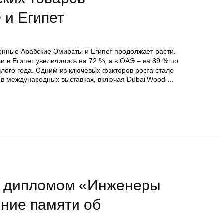
 и Египет
енные Арабские Эмираты и Египет продолжает расти.
и в Египет увеличились на 72 %, а в ОАЭ – на 89 % по
ого года. Одним из ключевых факторов роста стало
й в международных выставках, включая Dubai Wood …
и дипломом «Инженеры
ение памяти об