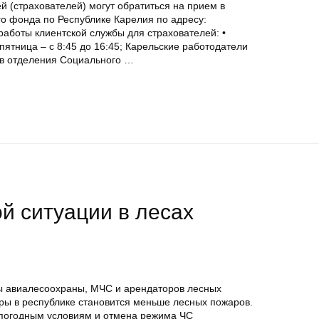
й (страхователей) могут обратиться на прием в
о фонда по Республике Карелия по адресу:
работы клиентской службы для страхователей: •
• пятница – с 8:45 до 16:45; Карельские работодатели
ов отделения Социального …
й ситуации в лесах
ы авиалесоохраны, МЧС и арендаторов лесных
уры в республике становится меньше лесных пожаров.
 погодным условиям и отмена режима ЧС