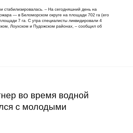
и стабилизировалась. – На сегодняшний день на
ожара — в Беломорском округе на площади 702 га (его
 площади 7 га. С утра специалисты ликвидировали 4
ском, Лоухском и Пудожском районах, – сообщил об
гнер во время водной
ился с молодыми