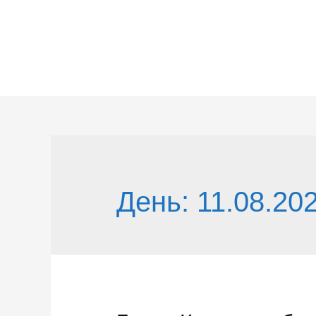
Перейти
к
содержимому
День:
11.08.20