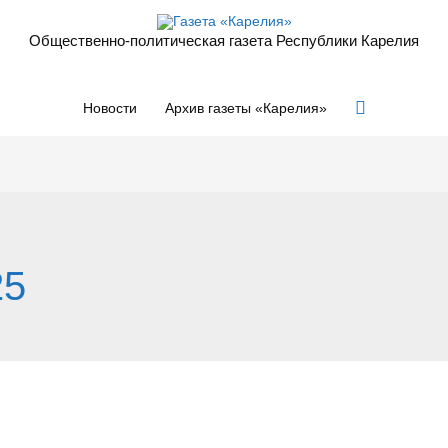
Общественно-политическая газета Республики Карелия
Поиск
Новости
Архив газеты «Карелия»
25