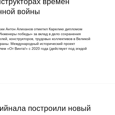
нструкторах времен
нной войны
сии Антон Алиханов отметил Карелию дипломом
Инженеры победы» за вклад в дело сохранения
лей, конструкторов, трудовых коллективов в Великой
траны. Международный исторический проект
м «От Винта!» с 2020 года (действует под эгидой
Мийнала построили новый