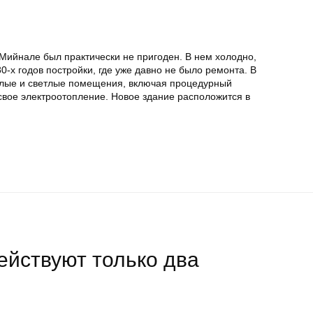
Мийнале был практически не пригоден. В нем холодно,
0-х годов постройки, где уже давно не было ремонта. В
плые и светлые помещения, включая процедурный
 свое электроотопление. Новое здание расположится в
ействуют только два