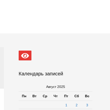
Календарь записей
Август 2025
Пн
Вт
Ср
Чт
Пт
Сб
Вс
1
2
3