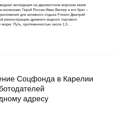
 водная экспедиция на двухместном морском каяке
ик-космонавт, Герой России Иван Вагнер и его брат –
приложения для активного отдыха Frisson Дмитрий
й реконструкцию древнего водного торгового
у морю. Путь, протяженностью около 1,5 …
ление Соцфонда в Карелии
аботодателей
одному адресу