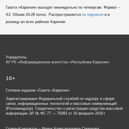
Газета «Карелия» выходит еженедельно по четвергам. Формат –
A3. Объем 24-28 полос. Распространяется
по подписке
и в
розницу во всех районах Карелии.
Учредитель:
АУ РК «Информационное агентство «Республика Карелия»
16+
Сетевое издание «Газета «Карелия»
Зарегистрировано Федеральной службой по надзору в сфере
связи, информационных технологий и массовых коммуникаций
(Роскомнадзор). Свидетельство о регистрации средства массовой
информации ЭЛ № ФС 77 — 75083 от 19 февраля 2019 г.
Главный редактор – Ирина Александровна Смирнова.