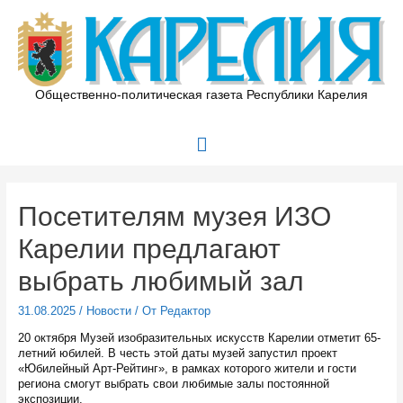
Перейти
к
содержимому
Общественно-политическая газета Республики Карелия
Главное
меню
Посетителям музея ИЗО
Карелии предлагают
выбрать любимый зал
31.08.2025
/
Новости
/ От
Редактор
20 октября Музей изобразительных искусств Карелии отметит 65-
летний юбилей. В честь этой даты музей запустил проект
«Юбилейный Арт-Рейтинг», в рамках которого жители и гости
региона смогут выбрать свои любимые залы постоянной
экспозиции.