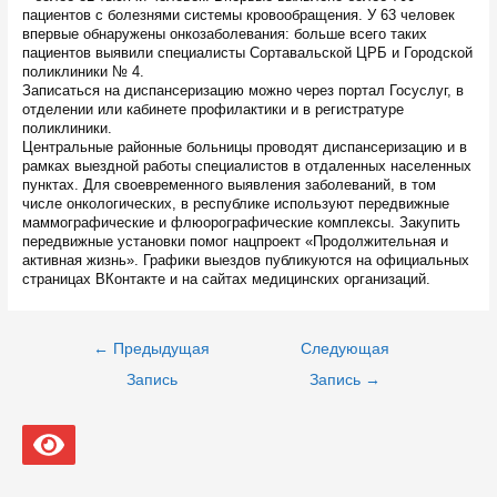
пациентов с болезнями системы кровообращения. У 63 человек
впервые обнаружены онкозаболевания: больше всего таких
пациентов выявили специалисты Сортавальской ЦРБ и Городской
поликлиники № 4.
Записаться на диспансеризацию можно через портал Госуслуг, в
отделении или кабинете профилактики и в регистратуре
поликлиники.
Центральные районные больницы проводят диспансеризацию и в
рамках выездной работы специалистов в отдаленных населенных
пунктах. Для своевременного выявления заболеваний, в том
числе онкологических, в республике используют передвижные
маммографические и флюорографические комплексы. Закупить
передвижные установки помог нацпроект «Продолжительная и
активная жизнь». Графики выездов публикуются на официальных
страницах ВКонтакте и на сайтах медицинских организаций.
Навигация
←
Предыдущая
Следующая
по
записям
Запись
Запись
→