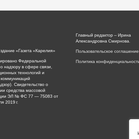
Главный редактор – Ирина
Александровна Смирнова.
издание «Газета «Карелия»
Пользовательское соглашение
рировано Федеральной
Политика конфиденциальност
о надзору в сфере связи,
ионных технологий и
 коммуникаций
дзор). Свидетельство о
ии средства массовой
ии ЭЛ № ФС 77 — 75083 от
я 2019 г.