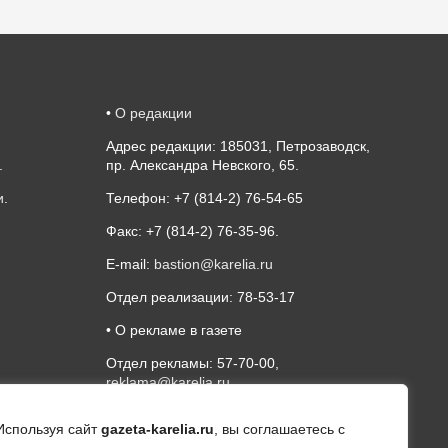
•
О редакции
Адрес редакции: 185031, Петрозаводск,
.
пр. Александра Невского, 65.
и
.
Телефон: +7 (814-2) 76-54-65
Факс: +7 (814-2) 76-35-96.
E-mail:
bastion@karelia.ru
Отдел реализации: 78-53-17
• О рекламе в газете
Отдел рекламы: 57-70-00,
reklama@karelia.ru
Используя сайт
gazeta-karelia.ru
, вы соглашаетесь с