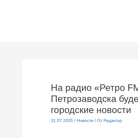
Перейти
к
содержимому
На радио «Ретро F
Петрозаводска буде
городские новости
31.07.2025
/
Новости
/ От
Редактор