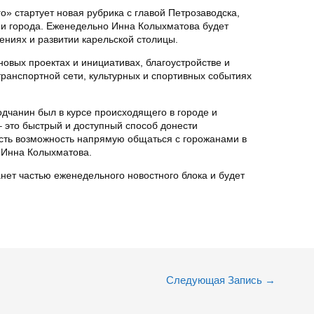
» стартует новая рубрика с главой Петрозаводска,
и города. Еженедельно Инна Колыхматова будет
ениях и развитии карельской столицы.
новых проектах и инициативах, благоустройстве и
ранспортной сети, культурных и спортивных событиях
дчанин был в курсе происходящего в городе и
– это быстрый и доступный способ донести
есть возможность напрямую общаться с горожанами в
 Инна Колыхматова.
анет частью еженедельного новостного блока и будет
Следующая Запись
→