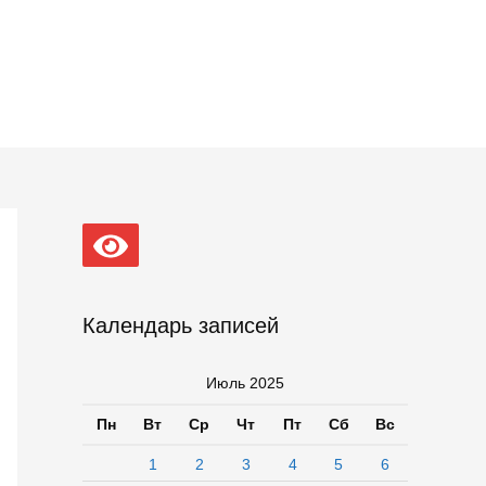
Календарь записей
Июль 2025
Пн
Вт
Ср
Чт
Пт
Сб
Вс
1
2
3
4
5
6