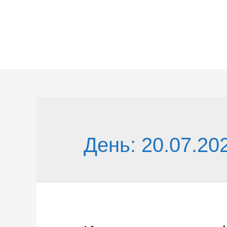
Перейти
к
содержимому
День:
20.07.20