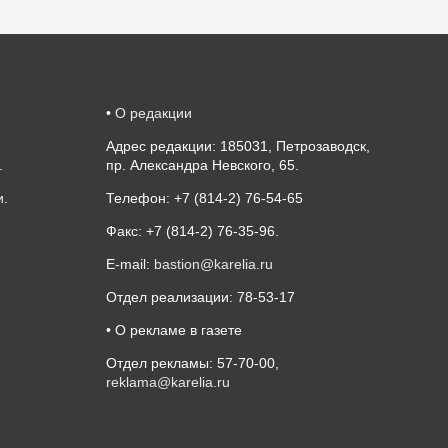
•
О редакции
Адрес редакции: 185031, Петрозаводск,
.
пр. Александра Невского, 65.
и
.
Телефон: +7 (814-2) 76-54-65
Факс: +7 (814-2) 76-35-96.
E-mail:
bastion@karelia.ru
Отдел реализации: 78-53-17
• О рекламе в газете
Отдел рекламы: 57-70-00,
reklama@karelia.ru