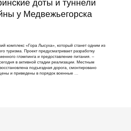
инские доты и туннели
йны у Медвежьегорска
ий комплекс «Гора Лысуха», который станет одним из
го туризма. Проект предусматривает разработку
менного глэмпинга и предоставление питания. –
сегодня в активной стадии реализации. Местным
восстановлена подъездная дорога, смонтировано
щены и приведены в порядок военные …