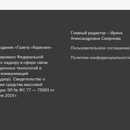
Главный редактор – Ирина
Александровна Смирнова.
издание «Газета «Карелия»
Пользовательское соглашение
рировано Федеральной
Политика конфиденциальност
о надзору в сфере связи,
ионных технологий и
 коммуникаций
дзор). Свидетельство о
ии средства массовой
ии ЭЛ № ФС 77 — 75083 от
я 2019 г.