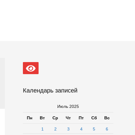
Календарь записей
Июль 2025
Пн
Вт
Ср
Чт
Пт
Сб
Вс
1
2
3
4
5
6