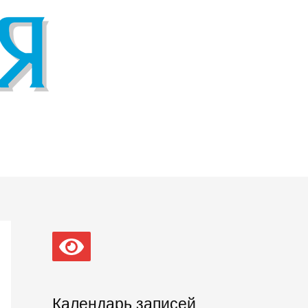
Календарь записей