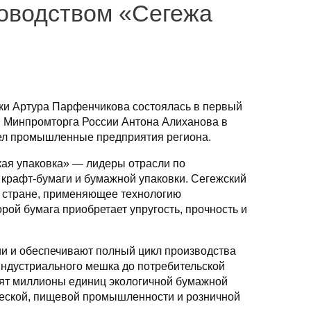
ководством «Сегежа
ики Артура Парфенчикова состоялась в первый
я Минпромторга России Антона Алиханова в
рел промышленные предприятия региона.
ая упаковка» — лидеры отрасли по
крафт-бумаги и бумажной упаковки. Сегежский
 стране, применяющее технологию
рой бумага приобретает упругость, прочность и
и и обеспечивают полный цикл производства
индустриального мешка до потребительской
дят миллионы единиц экологичной бумажной
ческой, пищевой промышленности и розничной