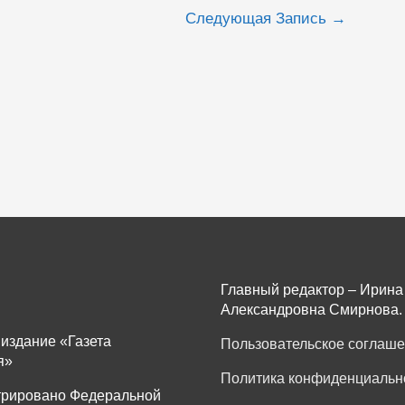
Следующая Запись
→
Главный редактор – Ирина
Александровна Смирнова.
издание «Газета
Пользовательское соглаш
я»
Политика конфиденциальн
трировано Федеральной