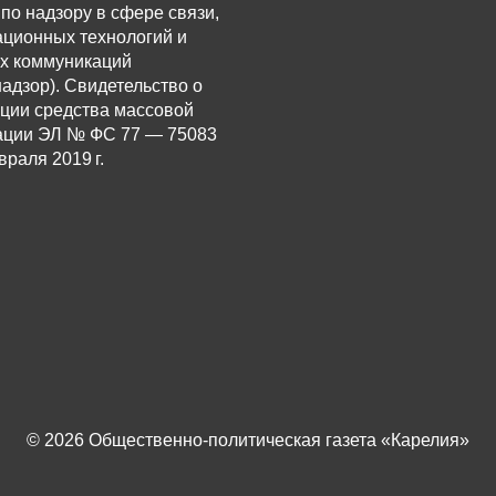
по надзору в сфере связи,
ционных технологий и
х коммуникаций
адзор). Свидетельство о
ации средства массовой
ции ЭЛ № ФС 77 — 75083
враля 2019 г.
© 2026 Общественно-политическая газета «Карелия»