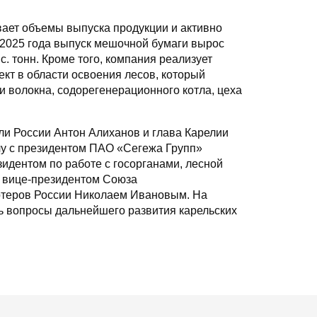
ает объемы выпуска продукции и активно
ь 2025 года выпуск мешочной бумаги вырос
с. тонн. Кроме того, компания реализует
кт в области освоения лесов, который
 волокна, содорегенерационного котла, цеха
.
и России Антон Алиханов и глава Карелии
у с президентом ПАО «Сегежа Групп»
идентом по работе с госорганами, лесной
– вице-президентом Союза
теров России Николаем Ивановым. На
ь вопросы дальнейшего развития карельских