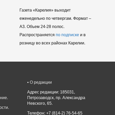
Газета «Карелия» выходит
еженедельно по четвергам. Формат –
A3. Объем 24-28 полос.
Распространяется
по подписке
и в
розницу во всех районах Карелии.
•
О редакции
Адрес редакции: 185031,
ение
.
Петрозаводск, пр. Александра
Невского, 65.
ости
.
Телефон: +7 (814-2) 76-54-65