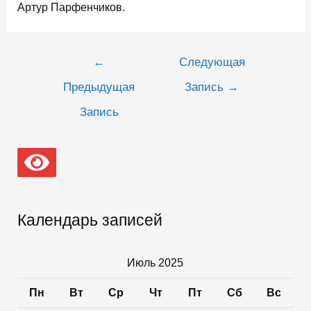
Артур Парфенчиков.
Навигация
←
Следующая
по
записям
Предыдущая
Запись
→
Запись
Календарь записей
Июль 2025
Пн
Вт
Ср
Чт
Пт
Сб
Вс