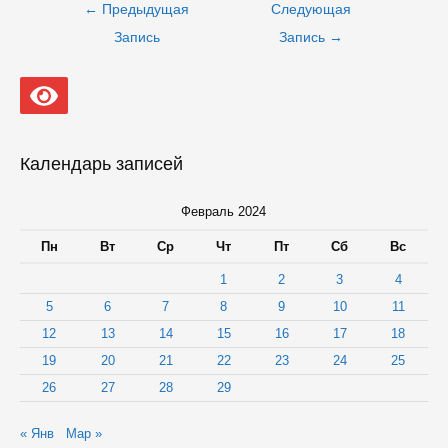
Навигация
←
Предыдущая
Следующая
по
записям
Запись
Запись
→
Календарь записей
Февраль 2024
Пн
Вт
Ср
Чт
Пт
Сб
Вс
1
2
3
4
5
6
7
8
9
10
11
12
13
14
15
16
17
18
19
20
21
22
23
24
25
26
27
28
29
« Янв
Мар »