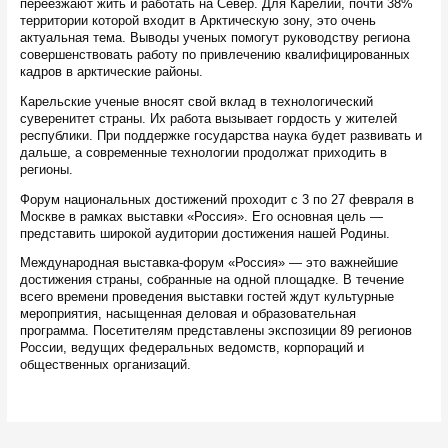
переезжают жить и работать на Север. Для Карелии, почти 38%
территории которой входит в Арктическую зону, это очень
актуальная тема. Выводы ученых помогут руководству региона
совершенствовать работу по привлечению квалифицированных
кадров в арктические районы.
Карельские ученые вносят свой вклад в технологический
суверенитет страны. Их работа вызывает гордость у жителей
республики. При поддержке государства наука будет развивать и
дальше, а современные технологии продолжат приходить в
регионы.
Форум национальных достижений проходит с 3 по 27 февраля в
Москве в рамках выставки «Россия». Его основная цель —
представить широкой аудитории достижения нашей Родины.
Международная выставка-форум «Россия» — это важнейшие
достижения страны, собранные на одной площадке. В течение
всего времени проведения выставки гостей ждут культурные
мероприятия, насыщенная деловая и образовательная
программа. Посетителям представлены экспозиции 89 регионов
России, ведущих федеральных ведомств, корпораций и
общественных организаций.