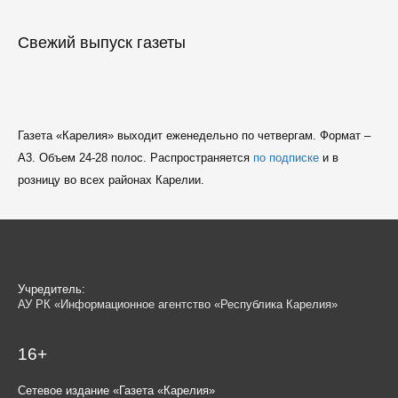
Свежий выпуск газеты
Газета «Карелия» выходит еженедельно по четвергам. Формат –
A3. Объем 24-28 полос. Распространяется
по подписке
и в
розницу во всех районах Карелии.
Учредитель:
АУ РК «Информационное агентство «Республика Карелия»
16+
Сетевое издание «Газета «Карелия»