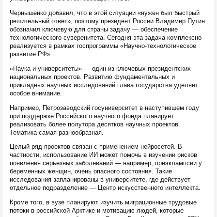
Чернышенко добавил, что в этой ситуации «нужен был быстрый
решительный ответ», поэтому президент России Владимир Путин
обозначил ключевую для страны задачу — обеспечение
технологического суверенитета. Сегодня эта задача комплексно
реализуется в рамках госпрограммы «Научно-технологическое
развитие РФ».
«Наука и университеты» — один из ключевых президентских
национальных проектов. Развитию фундаментальных и
прикладных научных исследований глава государства уделяет
особое внимание.
Например, Петрозаводский госуниверситет в наступившем году
при поддержке Российского научного фонда планирует
реализовать более полутора десятков научных проектов.
Тематика самая разнообразная.
Целый ряд проектов связан с применением нейросетей. В
частности, использование ИИ может помочь в изучении рисков
появления серьезных заболеваний — например, преэклампсии у
беременных женщин, очень опасного состояния. Такие
исследования запланированы в университете, где действует
отдельное подразделение — Центр искусственного интеллекта.
Кроме того, в вузе планируют изучить миграционные трудовые
потоки в российской Арктике и мотивацию людей, которые