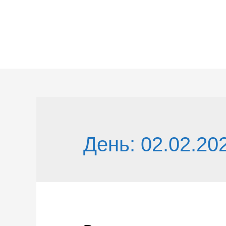
Перейти
к
содержимому
День:
02.02.20