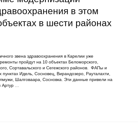
дравоохранения в этом
 объектах в шести районах
чного звена здравоохранения в Карелии уже
 ремонты пройдут на 10 объектах Беломорского,
кого, Сортавальского и Сегежского районов. ФАПы и
 пунктах Идель, Сосновец, Вирандозеро, Рауталахти,
елмужи, Шалговаара, Сосновка. Эти данные привели на
и Артур …