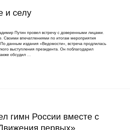
е и селу
ладимир Путин провел встречу с доверенными лицами.
ве. Своими впечатлениями по итогам мероприятия
. По данным издания «Ведомости», встреча продлилась
аткого выступления президента. Он поблагодарил
также обсудил …
л гимн России вместе с
«Движения первых»