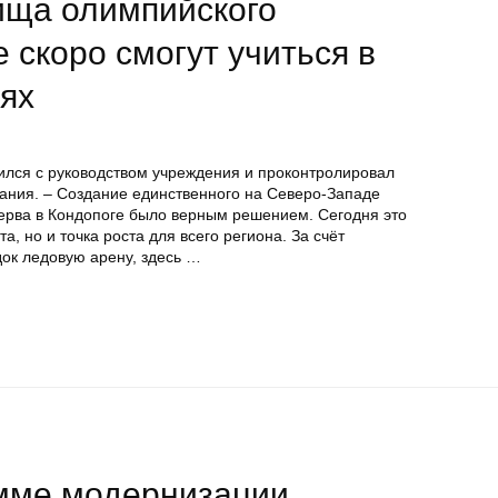
ища олимпийского
 скоро смогут учиться в
ях
ился с руководством учреждения и проконтролировал
ания. – Создание единственного на Северо-Западе
ерва в Кондопоге было верным решением. Сегодня это
та, но и точка роста для всего региона. За счёт
ок ледовую арену, здесь …
мме модернизации