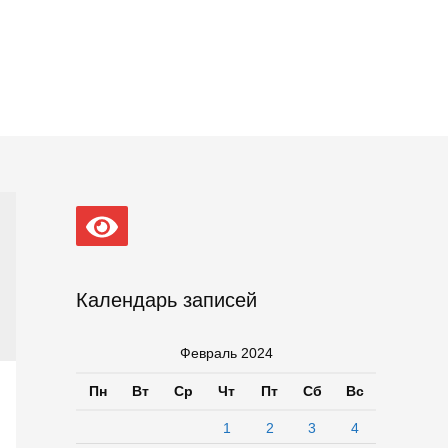
Календарь записей
Февраль 2024
Пн
Вт
Ср
Чт
Пт
Сб
Вс
1
2
3
4