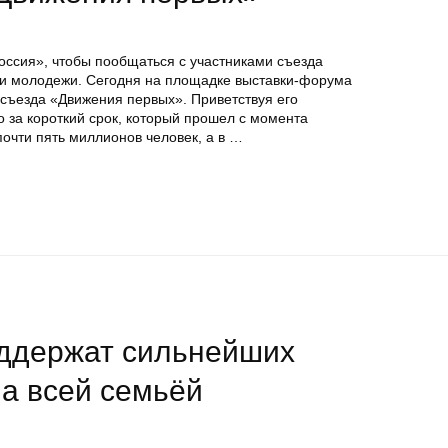
оссия», чтобы пообщаться с участниками съезда
й и молодежи. Сегодня на площадке выставки-форума
 съезда «Движения первых». Приветствуя его
то за короткий срок, который прошел с момента
очти пять миллионов человек, а в …
ддержат сильнейших
а всей семьёй