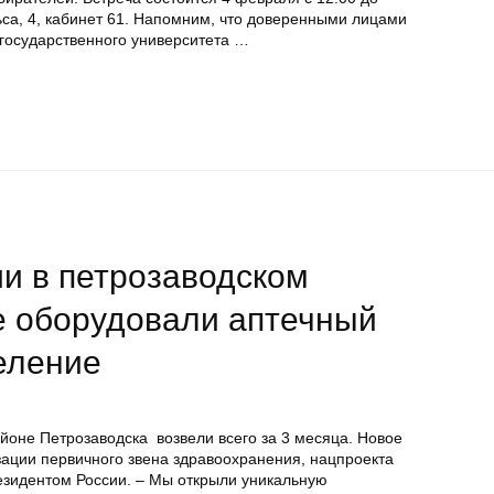
льса, 4, кабинет 61. Напомним, что доверенными лицами
 государственного университета …
и в петрозаводском
 оборудовали аптечный
деление
оне Петрозаводска возвели всего за 3 месяца. Новое
ации первичного звена здравоохранения, нацпроекта
зидентом России. – Мы открыли уникальную