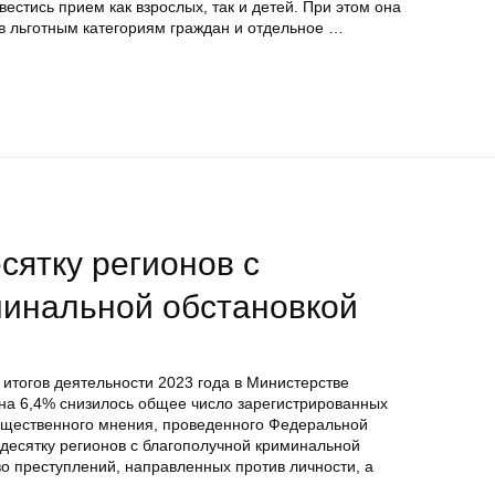
естись прием как взрослых, так и детей. При этом она
в льготным категориям граждан и отдельное …
сятку регионов с
минальной обстановкой
итогов деятельности 2023 года в Министерстве
 на 6,4% снизилось общее число зарегистрированных
бщественного мнения, проведенного Федеральной
 десятку регионов с благополучной криминальной
во преступлений, направленных против личности, а