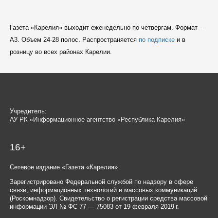
Газета «Карелия» выходит еженедельно по четвергам. Формат –
A3. Объем 24-28 полос. Распространяется
по подписке
и в
розницу во всех районах Карелии.
Учредитель:
АУ РК «Информационное агентство «Республика Карелия»
16+
Сетевое издание «Газета «Карелия»
Зарегистрировано Федеральной службой по надзору в сфере
связи, информационных технологий и массовых коммуникаций
(Роскомнадзор). Свидетельство о регистрации средства массовой
информации ЭЛ № ФС 77 — 75083 от 19 февраля 2019 г.