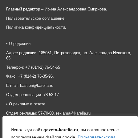
Главный редактор – Ирина Александровна Смирнова.
Пользовательское соглашение
.
Политика конфиденциальности
.
•
О редакции
Адрес редакции: 185031, Петрозаводск, пр. Александра Невского,
65.
Телефон: +7 (814-2) 76-54-65
Факс: +7 (814-2) 76-35-96.
E-mail:
bastion@karelia.ru
Отдел реализации: 78-53-17
• О рекламе в газете
Отдел рекламы: 57-70-00,
reklama@karelia.ru
Используя сайт
gazeta-karelia.ru
, вы соглашаетесь с
использованием файлов cookie,
Пользовательским