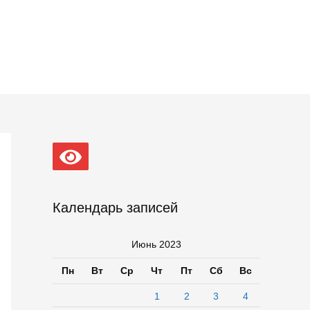
Календарь записей
Июнь 2023
Пн
Вт
Ср
Чт
Пт
Сб
Вс
1
2
3
4