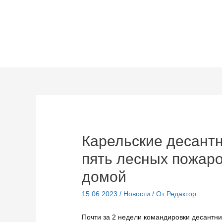
Перейти
к
содержимому
Карельские десант
пять лесных пожаро
домой
15.06.2023
/
Новости
/ От
Редактор
Почти за 2 недели командировки десантн