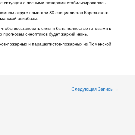
ре ситуация с лесными пожарами стабилизировалась.
омном округе помогали 30 специалистов Карельского
рманской авиабазы.
чтобы восстановить силы и быть полностью готовыми к
о прогнозам синоптиков будет жаркий июнь.
иков-пожарных и парашютистов-пожарных из Тюменской
Следующая Запись
→