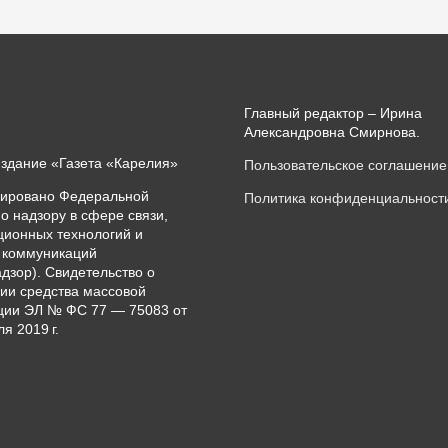
Главный редактор – Ирина
Александровна Смирнова.
издание «Газета «Карелия»
Пользовательское соглашение
рировано Федеральной
Политика конфиденциальност
о надзору в сфере связи,
ионных технологий и
 коммуникаций
дзор). Свидетельство о
ии средства массовой
ии ЭЛ № ФС 77 — 75083 от
я 2019 г.