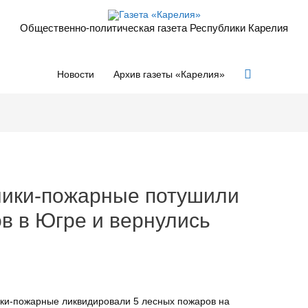
Общественно-политическая газета Республики Карелия
Поиск
Новости
Архив газеты «Карелия»
ники-пожарные потушили
в в Югре и вернулись
ики-пожарные ликвидировали 5 лесных пожаров на