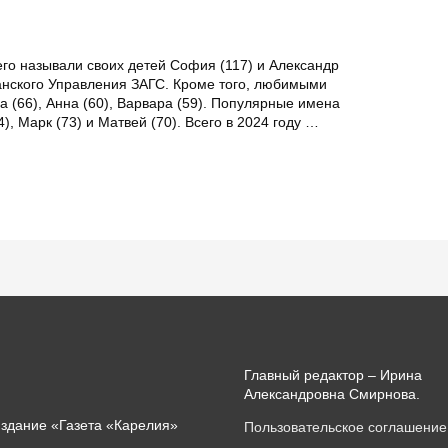
его называли своих детей София (117) и Александр
канского Управления ЗАГС. Кроме того, любимыми
а (66), Анна (60), Варвара (59). Популярные имена
), Марк (73) и Матвей (70). Всего в 2024 году …
Главный редактор – Ирина
Александровна Смирнова.
издание «Газета «Карелия»
Пользовательское соглашение