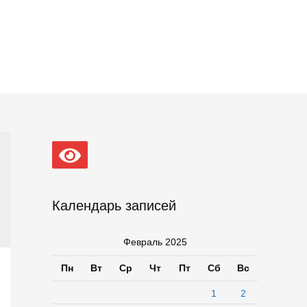
Календарь записей
Февраль 2025
Пн
Вт
Ср
Чт
Пт
Сб
Вс
1
2