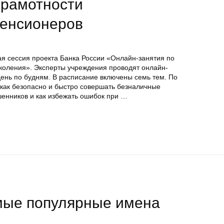
грамотности
пенсионеров
я сессия проекта Банка России «Онлайн-занятия по
коления». Эксперты учреждения проводят онлайн-
день по будням. В расписание включены семь тем. По
 как безопасно и быстро совершать безналичные
шенников и как избежать ошибок при …
мые популярные имена