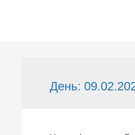
Перейти
к
содержимому
День:
09.02.20