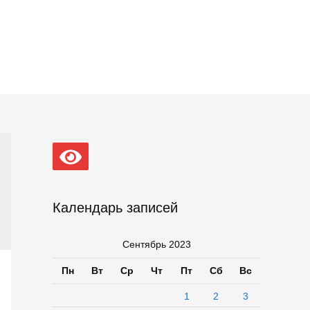
Календарь записей
Сентябрь 2023
Пн
Вт
Ср
Чт
Пт
Сб
Вс
1
2
3