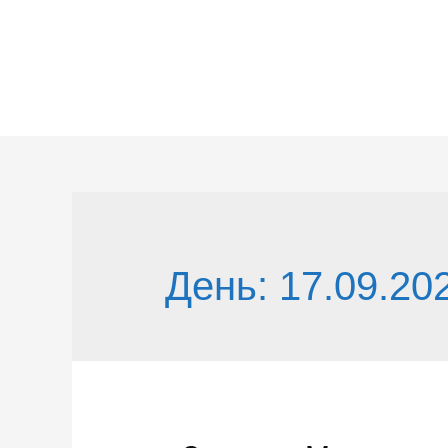
Перейти
к
содержимому
День:
17.09.20