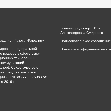
Главный редактор – Ирина
Александровна Смирнова.
издание «Газета «Карелия»
Пользовательское соглашение
рировано Федеральной
Политика конфиденциальност
о надзору в сфере связи,
ионных технологий и
 коммуникаций
дзор). Свидетельство о
ии средства массовой
ии ЭЛ № ФС 77 — 75083 от
я 2019 г.