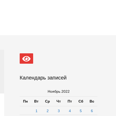
Календарь записей
Ноябрь 2022
Пн
Вт
Ср
Чт
Пт
Сб
Вс
1
2
3
4
5
6