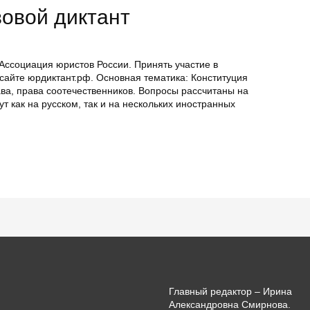
овой диктант
 Ассоциация юристов России. Принять участие в
айте юрдиктант.рф. Основная тематика: Конституция
ва, права соотечественников. Вопросы рассчитаны на
ут как на русском, так и на нескольких иностранных
Главный редактор – Ирина
Александровна Смирнова.