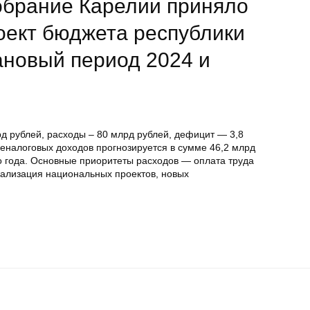
обрание Карелии приняло
оект бюджета республики
лановый период 2024 и
д рублей, расходы – 80 млрд рублей, дефицит — 3,8
еналоговых доходов прогнозируется в сумме 46,2 млрд
го года. Основные приоритеты расходов — оплата труда
еализация национальных проектов, новых