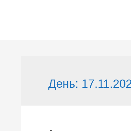
Перейти
к
содержимому
День:
17.11.20