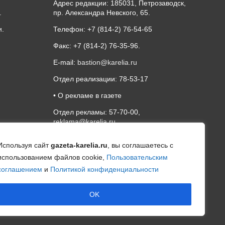
Адрес редакции: 185031, Петрозаводск,
.
пр. Александра Невского, 65.
и
.
Телефон: +7 (814-2) 76-54-65
Факс: +7 (814-2) 76-35-96.
E-mail:
bastion@karelia.ru
Отдел реализации: 78-53-17
• О рекламе в газете
Отдел рекламы: 57-70-00,
reklama@karelia.ru
Используя сайт
gazeta-karelia.ru
, вы соглашаетесь с
использованием файлов cookie,
Пользовательским
соглашением
и
Политикой конфиденциальности
OK