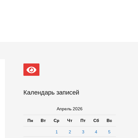
Календарь записей
Апрель 2026
Пн
Вт
Ср
Чт
Пт
Сб
Вс
1
2
3
4
5