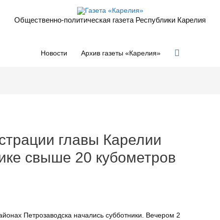
Общественно-политическая газета Республики Карелия
Поиск
Новости
Архив газеты «Карелия»
страции главы Карелии
ике свыше 20 кубометров
айонах Петрозаводска начались субботники. Вечером 2