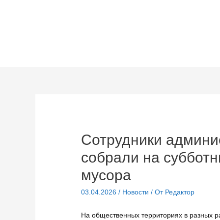
Перейти
к
содержимому
Сотрудники админи
собрали на субботн
мусора
03.04.2026
/
Новости
/ От
Редактор
На общественных территориях в разных р