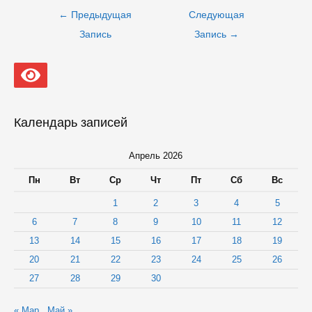
Навигация
←
Предыдущая
Следующая
по
записям
Запись
Запись
→
Календарь записей
Апрель 2026
Пн
Вт
Ср
Чт
Пт
Сб
Вс
1
2
3
4
5
6
7
8
9
10
11
12
13
14
15
16
17
18
19
20
21
22
23
24
25
26
27
28
29
30
« Мар
Май »