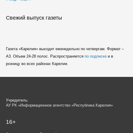
Свежий выпуск газеты
Газета «Карелия» выходит еженедельно по четвергам. Формат –
A3. Объем 24-28 полос. Распространяется
по подписке
и в
розницу во всех районах Карелии.
Учредитель:
АУ РК «Информационное агентство «Республика Карелия»
16+