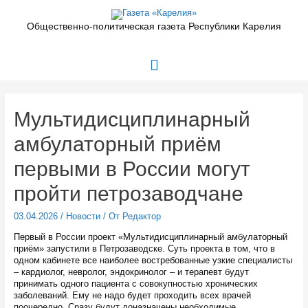
Перейти
к
Общественно-политическая газета Республики Карелия
содержимому
Главное
меню
Мультидисциплинарный
амбулаторный приём
первыми в России могут
пройти петрозаводчане
03.04.2026
/
Новости
/ От
Редактор
Первый в России проект «Мультидисциплинарный амбулаторный
приём» запустили в Петрозаводске. Суть проекта в том, что в
одном кабинете все наиболее востребованные узкие специалисты
– кардиолог, невролог, эндокринолог – и терапевт будут
принимать одного пациента с совокупностью хронических
заболеваний. Ему не надо будет проходить всех врачей
поочередно. Сразу будут доназначены необходимые