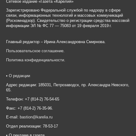
Сетевое издание «Газета «Карелия»
Зарегистрировано Федеральной службой по надзору в сфере
связи, информационных технологий и массовых коммуникаций
(Роскомнадзор). Свидетельство о регистрации средства массовой
информации ЭЛ № ФС 77 — 75083 от 19 февраля 2019 г.
Главный редактор – Ирина Александровна Смирнова.
Пользовательское соглашение
.
Политика конфиденциальности
.
•
О редакции
Адрес редакции: 185031, Петрозаводск, пр. Александра Невского,
65.
Телефон: +7 (814-2) 76-54-65
Факс: +7 (814-2) 76-35-96.
E-mail:
bastion@karelia.ru
Отдел реализации: 78-53-17
• О рекламе в газете