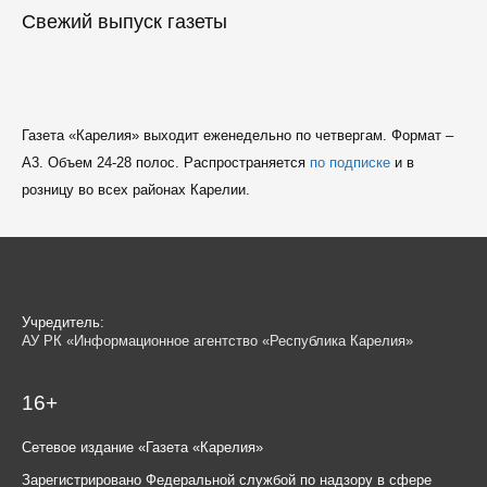
Свежий выпуск газеты
Газета «Карелия» выходит еженедельно по четвергам. Формат –
A3. Объем 24-28 полос. Распространяется
по подписке
и в
розницу во всех районах Карелии.
Учредитель:
АУ РК «Информационное агентство «Республика Карелия»
16+
Сетевое издание «Газета «Карелия»
Зарегистрировано Федеральной службой по надзору в сфере