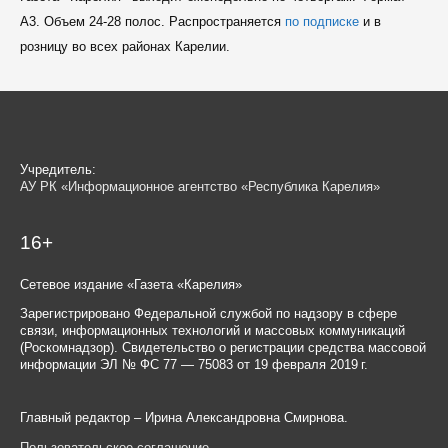
A3. Объем 24-28 полос. Распространяется
по подписке
и в
розницу во всех районах Карелии.
Учредитель:
АУ РК «Информационное агентство «Республика Карелия»
16+
Сетевое издание «Газета «Карелия»
Зарегистрировано Федеральной службой по надзору в сфере
связи, информационных технологий и массовых коммуникаций
(Роскомнадзор). Свидетельство о регистрации средства массовой
информации ЭЛ № ФС 77 — 75083 от 19 февраля 2019 г.
Главный редактор – Ирина Александровна Смирнова.
Пользовательское соглашение
.