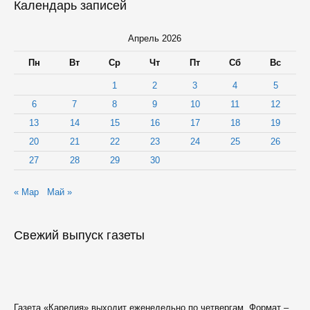
Календарь записей
Апрель 2026
Пн
Вт
Ср
Чт
Пт
Сб
Вс
1
2
3
4
5
6
7
8
9
10
11
12
13
14
15
16
17
18
19
20
21
22
23
24
25
26
27
28
29
30
« Мар
Май »
Свежий выпуск газеты
Газета «Карелия» выходит еженедельно по четвергам. Формат –