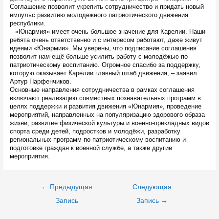
Соглашение позволит укрепить сотрудничество и придать новый
импульс развитию молодежного патриотического движения
республики.
– «Юнармия» имеет очень большое значение для Карелии. Наши
ребята очень ответственно и с интересом работают, даже живут
идеями «Юнармии». Мы уверены, что подписание соглашения
позволит нам ещё больше усилить работу с молодёжью по
патриотическому воспитанию. Огромное спасибо за поддержку,
которую оказывает Карелии главный штаб движения, – заявил
Артур Парфенчиков.
Основные направления сотрудничества в рамках соглашения
включают реализацию совместных познавательных программ в
целях поддержки и развития движения «Юнармия», проведение
мероприятий, направленных на популяризацию здорового образа
жизни, развитие физической культуры и военно-прикладных видов
спорта среди детей, подростков и молодёжи, разработку
региональных программ по патриотическому воспитанию и
подготовке граждан к военной службе, а также другие
мероприятия.
Навигация
←
Предыдущая
Следующая
по
записям
Запись
Запись
→