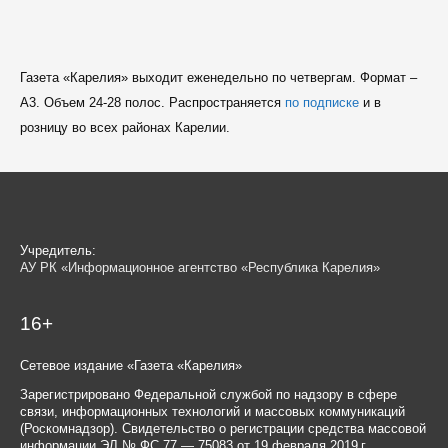
Газета «Карелия» выходит еженедельно по четвергам. Формат –
A3. Объем 24-28 полос. Распространяется
по подписке
и в
розницу во всех районах Карелии.
Учредитель:
АУ РК «Информационное агентство «Республика Карелия»
16+
Сетевое издание «Газета «Карелия»
Зарегистрировано Федеральной службой по надзору в сфере
связи, информационных технологий и массовых коммуникаций
(Роскомнадзор). Свидетельство о регистрации средства массовой
информации ЭЛ № ФС 77 — 75083 от 19 февраля 2019 г.